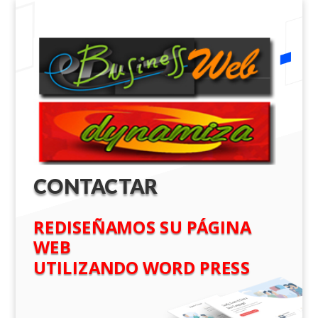
CONTACTAR
REDISEÑAMOS SU PÁGINA
WEB
UTILIZANDO WORD PRESS