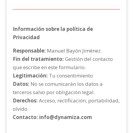
Información sobre la política de
Privacidad
Responsable:
Manuel Bayón Jiménez.
Fin del tratamiento:
Gestión del contacto
que escribe en este formulario.
Legitimación:
Tu consentimiento
Datos:
No se comunicarán los datos a
terceros salvo por obligación legal.
Derechos:
Acceso, rectificación, portabilidad,
olvido.
Contacto:
info@dynamiza.com